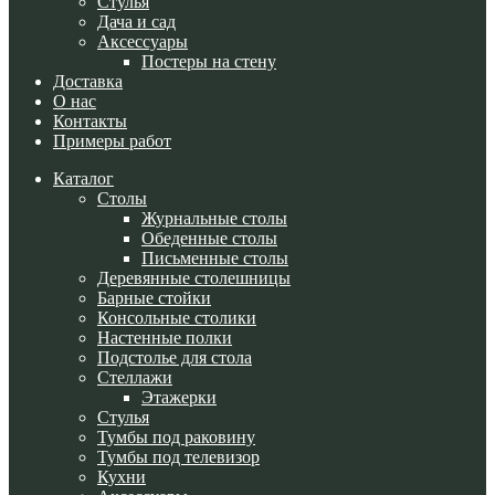
Стулья
Дача и сад
Аксессуары
Постеры на стену
Доставка
О нас
Контакты
Примеры работ
Каталог
Cтолы
Журнальные столы
Обеденные столы
Письменные столы
Деревянные столешницы
Барные стойки
Консольные столики
Настенные полки
Подстолье для стола
Стеллажи
Этажерки
Стулья
Тумбы под раковину
Тумбы под телевизор
Кухни