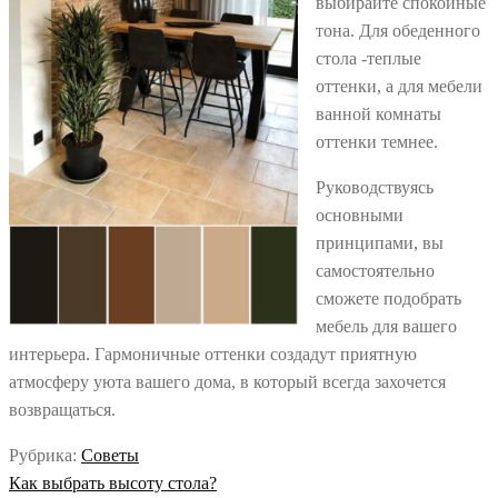
выбирайте спокойные
тона. Для обеденного
стола -теплые
оттенки, а для мебели
ванной комнаты
оттенки темнее.
Руководствуясь
основными
принципами, вы
самостоятельно
сможете подобрать
мебель для вашего
интерьера. Гармоничные оттенки создадут приятную
атмосферу уюта вашего дома, в который всегда захочется
возвращаться.
Рубрика:
Советы
Навигация
Предыдущая
Как выбрать высоту стола?