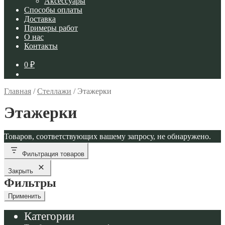
Аксессуары
Способы оплаты
Доставка
Примеры работ
О нас
Контакты
0
₽
Главная
/
Стеллажи
/
Этажерки
Этажерки
Товаров, соответствующих вашему запросу, не обнаружено.
Фильтрация товаров
Закрыть
Фильтры
Применить
Категории