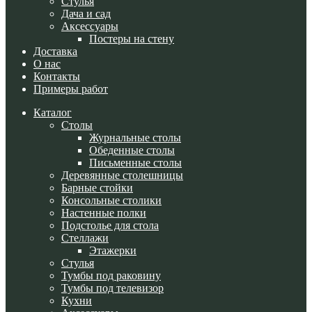
Стулья
Дача и сад
Аксессуары
Постеры на стену
Доставка
О нас
Контакты
Примеры работ
Каталог
Cтолы
Журнальные столы
Обеденные столы
Письменные столы
Деревянные столешницы
Барные стойки
Консольные столики
Настенные полки
Подстолье для стола
Стеллажи
Этажерки
Стулья
Тумбы под раковину
Тумбы под телевизор
Кухни