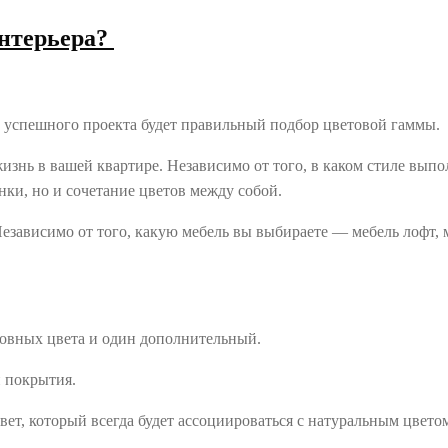
интерьера?
 успешного проекта будет правильный подбор цветовой гаммы.
изнь в вашей квартире. Независимо от того, в каком стиле вы
нки, но и сочетание цветов между собой.
Независимо от того, какую мебель вы выбираете — мебель лофт, 
новных цвета и один дополнительный.
и покрытия.
вет, который всегда будет ассоциироваться с натуральным цвето