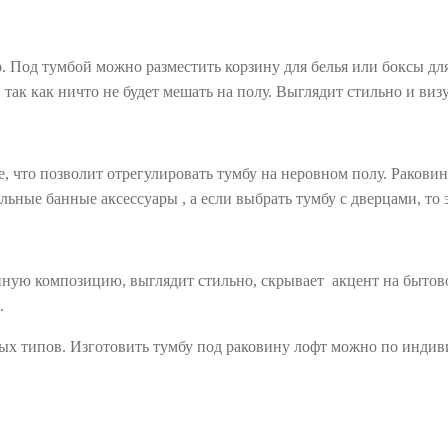
. Под тумбой можно разместить корзину для белья или боксы д
 так как ничто не будет мешать на полу. Выглядит стильно и ви
е, что позволит отрегулировать тумбу на неровном полу. Ракови
льные банные аксессуары , а если выбрать тумбу с дверцами, то
ную композицию, выглядит стильно, скрывает акцент на бытовой
.
ых типов. Изготовить тумбу под раковину лофт можно по индив