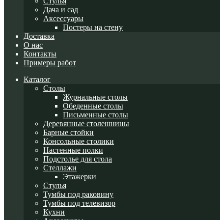
Стулья
Дача и сад
Аксессуары
Постеры на стену
Доставка
О нас
Контакты
Примеры работ
Каталог
Cтолы
Журнальные столы
Обеденные столы
Письменные столы
Деревянные столешницы
Барные стойки
Консольные столики
Настенные полки
Подстолье для стола
Стеллажи
Этажерки
Стулья
Тумбы под раковину
Тумбы под телевизор
Кухни