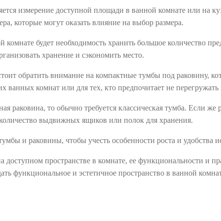
ется измерение доступной площади в ванной комнате или на кух
ра, которые могут оказать влияние на выбор размера.
й комнате будет необходимость хранить большое количество пре
ганизовать хранение и сэкономить место.
тоит обратить внимание на компактные тумбы под раковину, кот
ванных комнат или для тех, кто предпочитает не перегружать 
ая раковина, то обычно требуется классическая тумба. Если же 
е количество выдвижных ящиков или полок для хранения.
умбы и раковины, чтобы учесть особенности роста и удобства и
на доступном пространстве в комнате, ее функциональности и п
ать функциональное и эстетичное пространство в ванной комнат