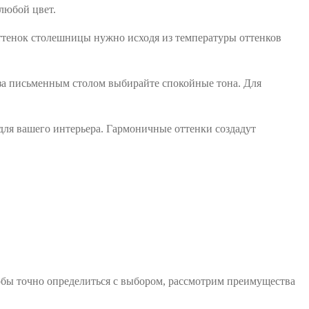
любой цвет.
 оттенок столешницы нужно исходя из температуры оттенков
за письменным столом выбирайте спокойные тона. Для
для вашего интерьера. Гармоничные оттенки создадут
бы точно определиться с выбором, рассмотрим преимущества