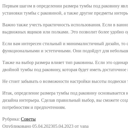
Первым шагом в определении размера тумбы под раковину явля
установки тумбы с раковиной, а также другие предметы интерье
Важно также учесть практичность использования. Если в ванно
выдвижных ящиков или полками. Это позволит более удобно ор
Если вам интересен стильный и минималистичный дизайн, то с
функциональными и эстетичными. Они подойдут для небольших 
Также на выбор размера влияет тип раковины. Если это одинарн
двойной тумбы под раковину, которая будет иметь достаточно
Не стоит забывать о возможности настройки высоты подвески т
Итак, определение размера тумбы под раковину основывается 
дизайна интерьера. Сделав правильный выбор, вы сможете созд
потребностям и предпочтениям.
Рубрика:
Советы
Опубликовано
05.04.2023
05.04.2023
от
yana