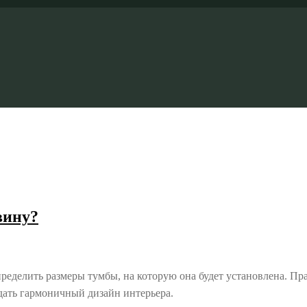
вину?
еделить размеры тумбы, на которую она будет установлена. Пр
дать гармоничный дизайн интерьера.