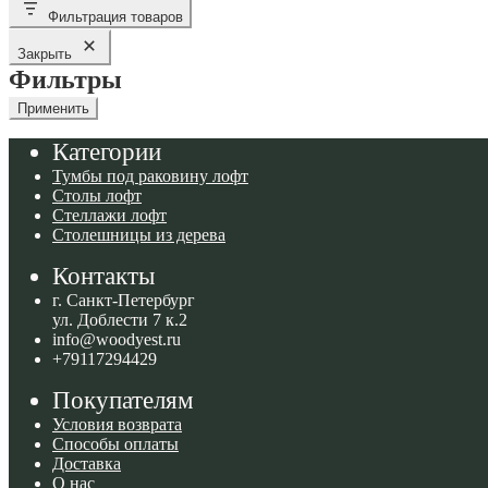
Фильтрация товаров
Закрыть
Фильтры
Применить
Категории
Тумбы под раковину лофт
Столы лофт
Стеллажи лофт
Столешницы из дерева
Контакты
г. Санкт-Петербург
ул. Доблести 7 к.2
info@woodyest.ru
+79117294429
Покупателям
Условия возврата
Способы оплаты
Доставка
О нас