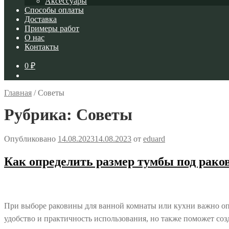
Аксессуары
Способы оплаты
Доставка
Примеры работ
О нас
Контакты
0
₽
Главная
/
Советы
Рубрика:
Советы
Опубликовано
14.08.2023
14.08.2023
от
eduard
Как определить размер тумбы под рако
При выборе раковины для ванной комнаты или кухни важно опр
удобство и практичность использования, но также поможет соз