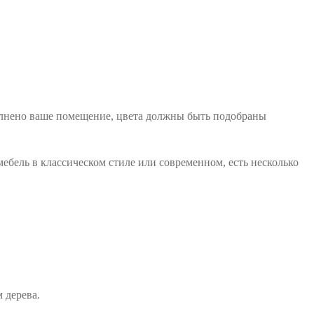
полнено ваше помещение, цвета должны быть подобраны
мебель в классическом стиле или современном, есть несколько
м дерева.