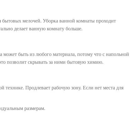
ля бытовых мелочей. Уборка ванной комнаты проходит
зуально делает ванную комнату больше.
на может быть из любого материала, потому что с напольной
 это позволит скрывать за ними бытовую химию.
 технике. Продлевает рабочую зону. Если нет места для
идуальным размерам.