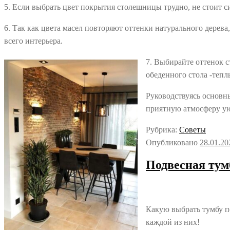
5. Если выбрать цвет покрытия столешницы трудно, не стоит с
6. Так как цвета масел повторяют оттенки натурального дерев
всего интерьера.
7. Выбирайте оттенок 
обеденного стола -тепл
Руководствуясь основн
приятную атмосферу уют
Рубрика:
Советы
Опубликовано
28.01.20
Подвесная тум
Какую выбрать тумбу п
каждой из них!