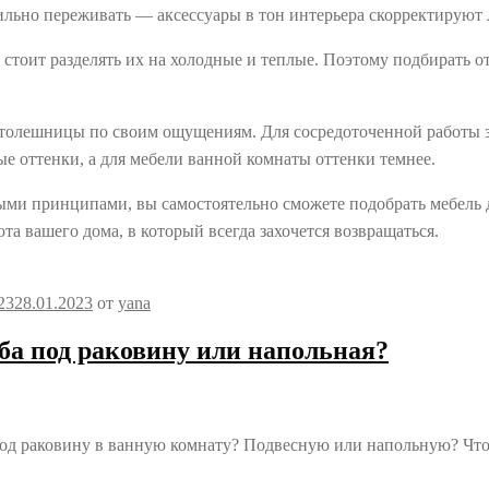
ильно переживать — аксессуары в тон интерьера скорректируют 
а, стоит разделять их на холодные и теплые. Поэтому подбирать
столешницы по своим ощущениям. Для сосредоточенной работы 
ые оттенки, а для мебели ванной комнаты оттенки темнее.
ыми принципами, вы самостоятельно сможете подобрать мебель 
а вашего дома, в который всегда захочется возвращаться.
23
28.01.2023
от
yana
ба под раковину или напольная?
од раковину в ванную комнату? Подвесную или напольную? Что