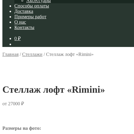
Аксессуары
Способы оплаты
Доставка
Примеры работ
О нас
Контакты
0
₽
Главная
/
Стеллажи
/
Стеллаж лофт «Rimini»
Стеллаж лофт «Rimini»
от
27000
₽
Размеры на фото: