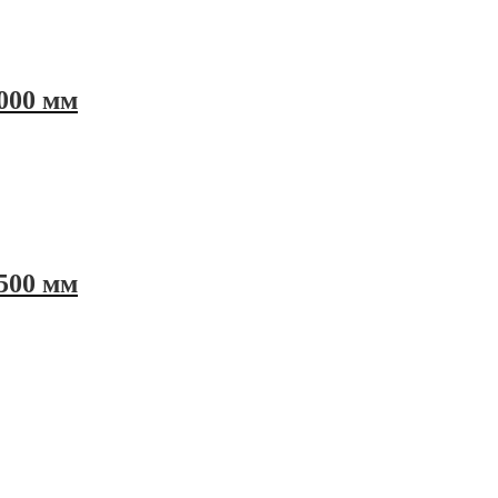
000 мм
500 мм