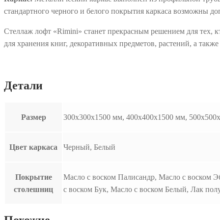
стандартного черного и белого покрытия каркаса возможны до
Стеллаж лофт «Rimini» станет прекрасным решением для тех, 
для хранения книг, декоративных предметов, растений, а такж
Детали
Размер
300x300x1500 мм, 400x400x1500 мм, 500x500
Цвет каркаса
Черный, Белый
Покрытие
Масло с воском Палисандр, Масло с воском Э
столешниц
с воском Бук, Масло с воском Белый, Лак по