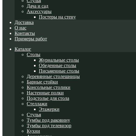
Стулья
Дача и сад
Аксессуары
Постеры на стену
Доставка
О нас
Контакты
Примеры работ
Каталог
Cтолы
Журнальные столы
Обеденные столы
Письменные столы
Деревянные столешницы
Барные стойки
Консольные столики
Настенные полки
Подстолье для стола
Стеллажи
Этажерки
Стулья
Тумбы под раковину
Тумбы под телевизор
Кухни