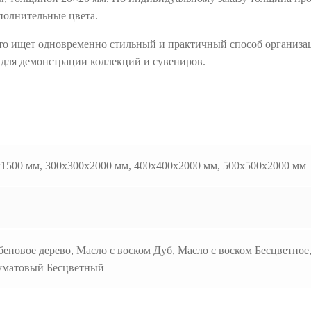
полнительные цвета.
кто ищет одновременно стильный и практичный способ организац
е для демонстрации коллекций и сувениров.
x1500 мм, 300x300x2000 мм, 400x400x2000 мм, 500x500x2000 мм
беновое дерево, Масло с воском Дуб, Масло с воском Бесцветно
луматовый Бесцветный