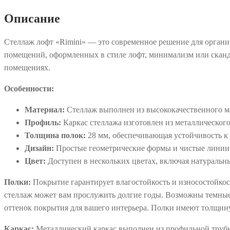
Описание
Стеллаж лофт «Rimini» — это современное решение для органи
помещений, оформленных в стиле лофт, минимализм или сканд
помещениях.
Особенности:
Материал:
Стеллаж выполнен из высококачественного ма
Профиль:
Каркас стеллажа изготовлен из металлического
Толщина полок:
28 мм, обеспечивающая устойчивость к 
Дизайн:
Простые геометрические формы и чистые линии 
Цвет:
Доступен в нескольких цветах, включая натуральны
Полки:
Покрытие гарантирует влагостойкость и износостойкос
стеллаж может вам прослужить долгие годы. Возможны темные
оттенок покрытия для вашего интерьера. Полки имеют толщин
Каркас:
Металлический каркас выполнен из профильной трубы