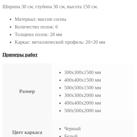
Ширина 30 см, глубина 30 см, высота 150 см.
Материал: массив сосны
Количество полок: 6
Толщина полок: 28 мм
Каркас: металлический профиль: 20×20 мм
Примеры работ
300x300x1500 мм
400x400x1500 мм
500x500x1500 мм
Размер
300x300x2000 мм
400x400x2000 мм
500x500x2000 мм
Черный
Цвет каркаса
Белый