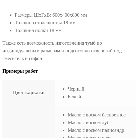
Размеры ШхГхВ: 600х400х800 мм
Толщина столешницы 18 мм
Толщина полки 18 мм
Также есть возможность изготовления тумб по
индивидуальным размерам и подготовки отверстий под
смеситель и сифон
Примеры работ
Черный
Цвет каркаса:
Белый
Масло с воском бесцветное
Масло с воском дуб
Масло с воском палисандр
Масло с воском орех