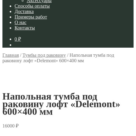
Аксессуары
Способы оплаты
Доставка
Примеры работ
О нас
Контакты
0
₽
Главная
/
Тумбы под раковину
/
Напольная тумба под
раковину лофт «Delemont» 600×400 мм
Напольная тумба под
раковину лофт «Delemont»
600×400 мм
16000
₽