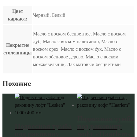
Цвет
Черный, Белый
каркаса:
Масло с воском бесцветное, Масло с воском
дуб, Масло с воском палисандр, Масло с
Покрытие
воском орех, Масло с воском бук, Масло с
столешницы
воском эбеновое дерево, Масло с воском
можжевельник, Лак матовый бесцветный
Похожие
Подвесная тумба
Подвесная тумба
под раковину
под раковину
лофт «Haarlem»