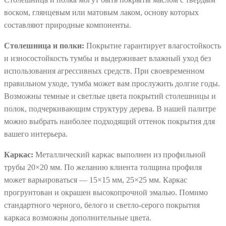
воском, глянцевым или матовым лаком, основу которых
составляют природные компоненты.
Столешница и полки:
Покрытие гарантирует влагостойкость
и износостойкость тумбы и выдерживает влажный уход без
использования агрессивных средств.
При своевременном
правильном уходе, тумба может вам прослужить долгие годы.
Возможны темные и светлые цвета покрытий столешницы и
полок, подчеркивающим структуру дерева. В нашей палитре
можно выбрать наиболее подходящий оттенок покрытия для
вашего интерьера.
Каркас:
Металлический каркас выполнен из профильной
трубы 20×20 мм. По желанию клиента толщина профиля
может варьироваться — 15×15 мм, 25×25 мм. Каркас
прогрунтован и окрашен высокопрочной эмалью. Помимо
стандартного черного, белого и светло-серого покрытия
каркаса возможны дополнительные цвета.