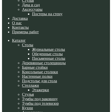
Стулья
Дача и сад
Аксессуары
Постеры на стену
Доставка
О нас
Контакты
Примеры работ
Каталог
Cтолы
Журнальные столы
Обеденные столы
Письменные столы
Деревянные столешницы
Барные стойки
Консольные столики
Настенные полки
Подстолье для стола
Стеллажи
Этажерки
Стулья
Тумбы под раковину
Тумбы под телевизор
Кухни