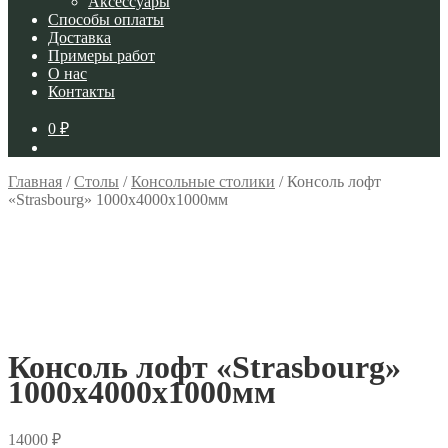
Аксессуары
Способы оплаты
Доставка
Примеры работ
О нас
Контакты
0
₽
Главная
/
Cтолы
/
Консольные столики
/
Консоль лофт
«Strasbourg» 1000x4000x1000мм
Консоль лофт «Strasbourg»
1000x4000x1000мм
14000
₽