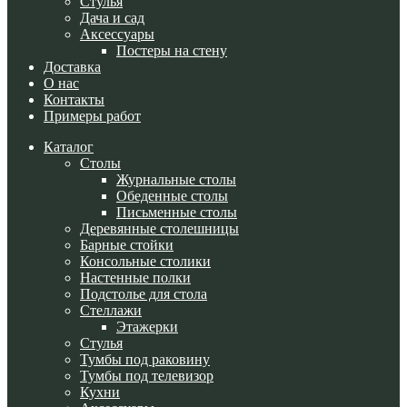
Стулья
Дача и сад
Аксессуары
Постеры на стену
Доставка
О нас
Контакты
Примеры работ
Каталог
Cтолы
Журнальные столы
Обеденные столы
Письменные столы
Деревянные столешницы
Барные стойки
Консольные столики
Настенные полки
Подстолье для стола
Стеллажи
Этажерки
Стулья
Тумбы под раковину
Тумбы под телевизор
Кухни