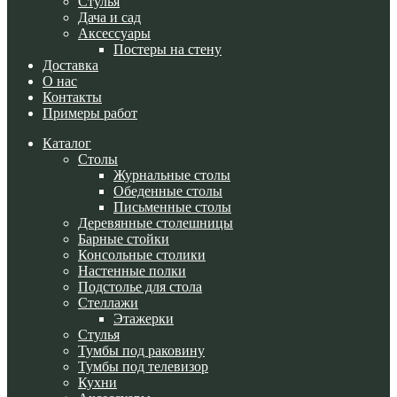
Стулья
Дача и сад
Аксессуары
Постеры на стену
Доставка
О нас
Контакты
Примеры работ
Каталог
Cтолы
Журнальные столы
Обеденные столы
Письменные столы
Деревянные столешницы
Барные стойки
Консольные столики
Настенные полки
Подстолье для стола
Стеллажи
Этажерки
Стулья
Тумбы под раковину
Тумбы под телевизор
Кухни