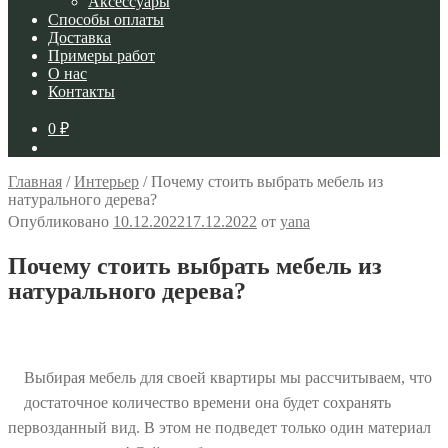
Аксессуары
Способы оплаты
Доставка
Примеры работ
О нас
Контакты
0
₽
Главная
/
Интерьер
/
Почему стоить выбрать мебель из
натурального дерева?
Опубликовано
10.12.2022
17.12.2022
от
yana
Почему стоить выбрать мебель из
натурального дерева?
Выбирая мебель для своей квартиры мы рассчитываем, что
достаточное количество времени она будет сохранять
первозданный вид. В этом не подведет только один материал